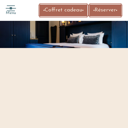
Coffret cadeau
Réserver
Menu