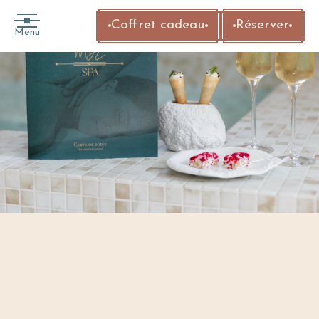
Coffret cadeau
Réserver
Menu