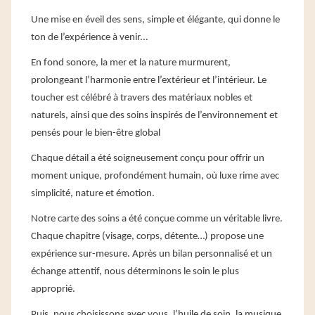
Une mise en éveil des sens, simple et élégante, qui donne le
ton de l’expérience à venir...
En fond sonore, la mer et la nature murmurent,
prolongeant l’harmonie entre l’extérieur et l’intérieur. Le
toucher est célébré à travers des matériaux nobles et
naturels, ainsi que des soins inspirés de l’environnement et
pensés pour le bien-être global
Chaque détail a été soigneusement conçu pour offrir un
moment unique, profondément humain, où luxe rime avec
simplicité, nature et émotion.
Notre carte des soins a été conçue comme un véritable livre.
Chaque chapitre (visage, corps, détente…) propose une
expérience sur-mesure. Après un bilan personnalisé et un
échange attentif, nous déterminons le soin le plus
approprié.
Puis, nous choisissons avec vous, l’huile de soin, la musique,