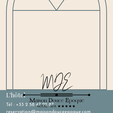
L’hôtel
Tél : +33 2 58 47 22 87
reservation@maisondouceepoque.com